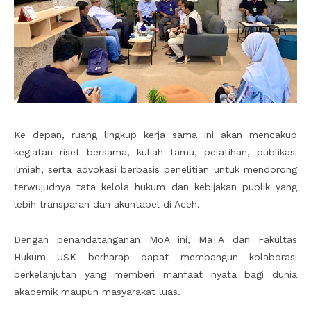
Ke depan, ruang lingkup kerja sama ini akan mencakup
kegiatan riset bersama, kuliah tamu, pelatihan, publikasi
ilmiah, serta advokasi berbasis penelitian untuk mendorong
terwujudnya tata kelola hukum dan kebijakan publik yang
lebih transparan dan akuntabel di Aceh.
Dengan penandatanganan MoA ini, MaTA dan Fakultas
Hukum USK berharap dapat membangun kolaborasi
berkelanjutan yang memberi manfaat nyata bagi dunia
akademik maupun masyarakat luas.