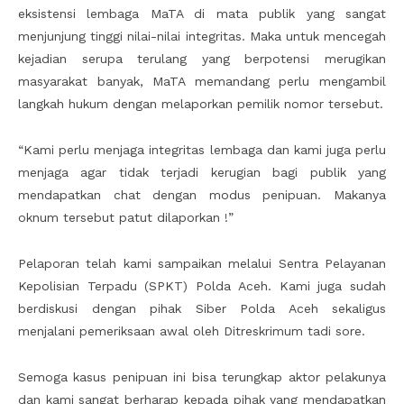
eksistensi lembaga MaTA di mata publik yang sangat
menjunjung tinggi nilai-nilai integritas. Maka untuk mencegah
kejadian serupa terulang yang berpotensi merugikan
masyarakat banyak, MaTA memandang perlu mengambil
langkah hukum dengan melaporkan pemilik nomor tersebut.
“Kami perlu menjaga integritas lembaga dan kami juga perlu
menjaga agar tidak terjadi kerugian bagi publik yang
mendapatkan chat dengan modus penipuan. Makanya
oknum tersebut patut dilaporkan !”
Pelaporan telah kami sampaikan melalui Sentra Pelayanan
Kepolisian Terpadu (SPKT) Polda Aceh. Kami juga sudah
berdiskusi dengan pihak Siber Polda Aceh sekaligus
menjalani pemeriksaan awal oleh Ditreskrimum tadi sore.
Semoga kasus penipuan ini bisa terungkap aktor pelakunya
dan kami sangat berharap kepada pihak yang mendapatkan