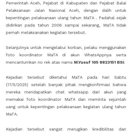
Pemerintah Aceh, Pejabat di Kabupaten dan Pejabat Balai
Pelaksanaan Jalan Nasional Aceh, dengan dalih untuk
kepentingan pelaksanaan ulang tahun MaTA . Padahal sejak
didirikan pada tahun 2006 sampai sekarang, MaTA tidak
pernah melaksanakan kegiatan tersebut.
Selanjutnya untuk mengelabui korban, pelaku menggunakan
foto koordinator MaTA di akun WhatsAppnya serta
mencantumkan no rek atas nama
M.Yusuf 105 8823151 BSI
.
Kejadian tersebut diketahui MaTA pada hari Sabtu
(17/5/2025) setelah banyak pihak mengkonfirmasi bahwa
mereka mendapatkan chat whatsapp dari akun yang
memakai foto koordinator MaTA dan meminta sejumlah
uang untuk kepentingan pelaksanaan kegiatan ulang tahun
MaTA.
Kejadian tersebut sangat merugikan kredibilitas dan