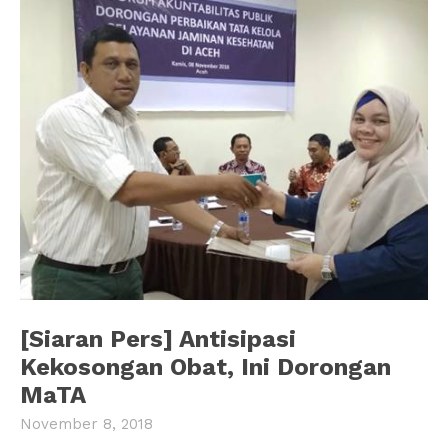
[Siaran Pers] Antisipasi
Kekosongan Obat, Ini Dorongan
MaTA
November 8, 2018