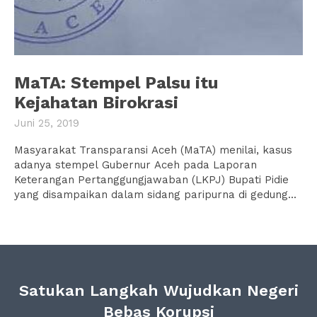
MaTA: Stempel Palsu itu
Kejahatan Birokrasi
Juni 25, 2019
Masyarakat Transparansi Aceh (MaTA) menilai, kasus
adanya stempel Gubernur Aceh pada Laporan
Keterangan Pertanggungjawaban (LKPJ) Bupati Pidie
yang disampaikan dalam sidang paripurna di gedung...
Satukan Langkah Wujudkan Negeri
Bebas Korupsi