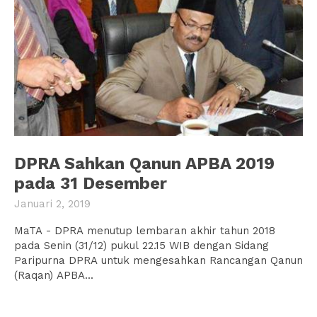
DPRA Sahkan Qanun APBA 2019
pada 31 Desember
Januari 2, 2019
MaTA - DPRA menutup lembaran akhir tahun 2018
pada Senin (31/12) pukul 22.15 WIB dengan Sidang
Paripurna DPRA untuk mengesahkan Rancangan Qanun
(Raqan) APBA...