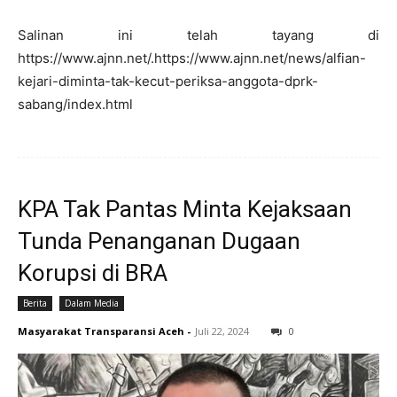
Salinan ini telah tayang di
https://www.ajnn.net/.https://www.ajnn.net/news/alfian-
kejari-diminta-tak-kecut-periksa-anggota-dprk-
sabang/index.html
KPA Tak Pantas Minta Kejaksaan
Tunda Penanganan Dugaan
Korupsi di BRA
Berita
Dalam Media
Masyarakat Transparansi Aceh
-
Juli 22, 2024
0