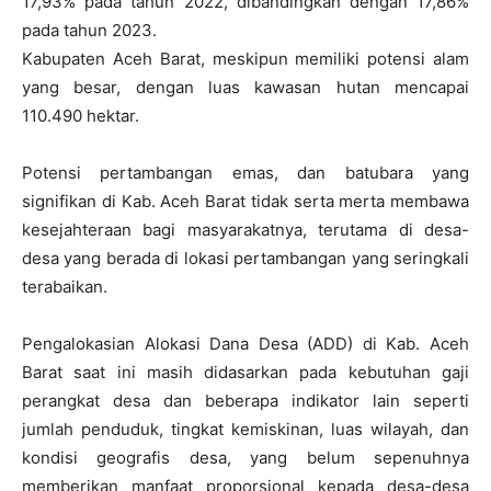
17,93% pada tahun 2022, dibandingkan dengan 17,86%
pada tahun 2023.
Kabupaten Aceh Barat, meskipun memiliki potensi alam
yang besar, dengan luas kawasan hutan mencapai
110.490 hektar.
Potensi pertambangan emas, dan batubara yang
signifikan di Kab. Aceh Barat tidak serta merta membawa
kesejahteraan bagi masyarakatnya, terutama di desa-
desa yang berada di lokasi pertambangan yang seringkali
terabaikan.
Pengalokasian Alokasi Dana Desa (ADD) di Kab. Aceh
Barat saat ini masih didasarkan pada kebutuhan gaji
perangkat desa dan beberapa indikator lain seperti
jumlah penduduk, tingkat kemiskinan, luas wilayah, dan
kondisi geografis desa, yang belum sepenuhnya
memberikan manfaat proporsional kepada desa-desa