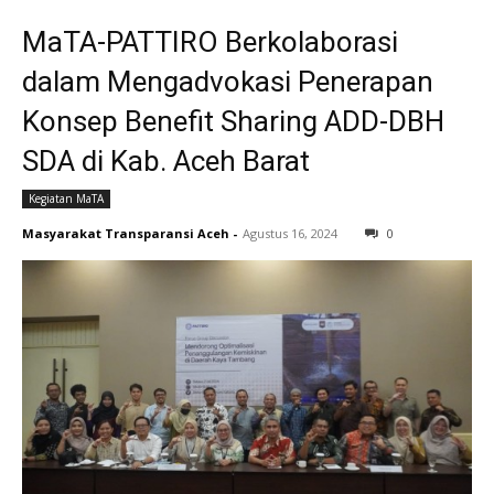
MaTA-PATTIRO Berkolaborasi
dalam Mengadvokasi Penerapan
Konsep Benefit Sharing ADD-DBH
SDA di Kab. Aceh Barat
Kegiatan MaTA
Masyarakat Transparansi Aceh
-
Agustus 16, 2024
0