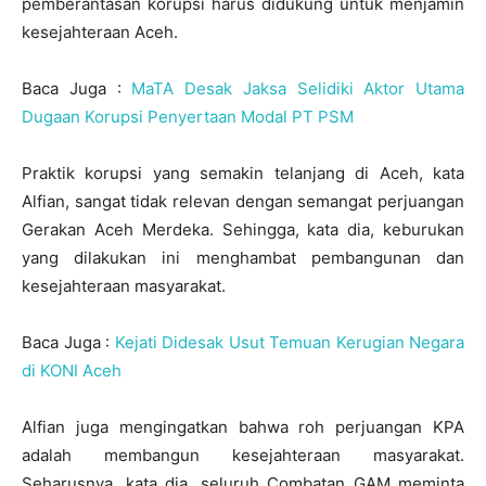
pemberantasan korupsi harus didukung untuk menjamin
kesejahteraan Aceh.
Baca Juga :
MaTA Desak Jaksa Selidiki Aktor Utama
Dugaan Korupsi Penyertaan Modal PT PSM
Praktik korupsi yang semakin telanjang di Aceh, kata
Alfian, sangat tidak relevan dengan semangat perjuangan
Gerakan Aceh Merdeka. Sehingga, kata dia, keburukan
yang dilakukan ini menghambat pembangunan dan
kesejahteraan masyarakat.
Baca Juga :
Kejati Didesak Usut Temuan Kerugian Negara
di KONI Aceh
Alfian juga mengingatkan bahwa roh perjuangan KPA
adalah membangun kesejahteraan masyarakat.
Seharusnya, kata dia, seluruh Combatan GAM meminta